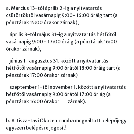
a. Március 13-tól április 2-ig a nyitvatartás
csütörtöktől vasárnapig 9:00- 16:00 óráig tart (a
pénztárak 15:00 órakor zárnak);
április 3-tól május 31-ig a nyitvatartás hétfőtől
vasárnapig 9:00 - 17:00 óráig (a pénztárak 16:00
órakor zárnak),
június 1- augusztus 31. között a nyitvatartás
hétfőtől vasárnapig 9:00 órától 18:00 óráig tart (a
pénztárak 17:00 órakor zárnak)
szeptember 1-től november 1. között a nyitvatartás
hétfőtől vasárnapig 9:00 órától 17:00 óriág (a
pénztárak 16:00 órakor zárnak).
b. A Tisza-tavi Ökocentrumba megváltott belépőjegy
egyszeri belépésre jogosít!