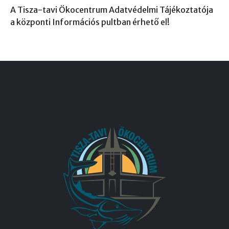
A Tisza-tavi Ökocentrum Adatvédelmi Tájékoztatója
a központi Információs pultban érhető el!