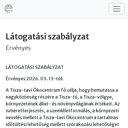
Ugrás a tartalomra
Látogatási szabályzat
Érvényes
LÁTOGATÁSI SZABÁLYZAT
Érvényes 2026. 03. 13-tól:
A Tisza-tavi Ökocentrum fő célja, hogy bemutassa a
nagyközönség részére a Tisza-tó, a Tisza-völgye,
környezetének állat- és növényvilágának értékeit. Az
ismeretterjesztés, a szemléletformálás, a környezeti
nevelés mellett a Tisza-tavi Ökocentrum a tartalmas
időtöltési lehetőség mellett szórakozási lehetőséget