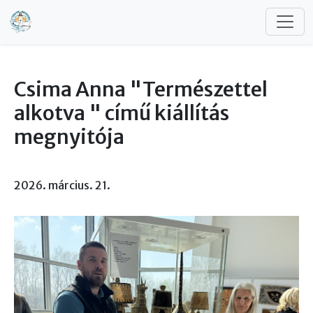
Ugrás a tartalomra
Csima Anna "Természettel
alkotva " című kiállítás
megnyitója
2026. március. 21.