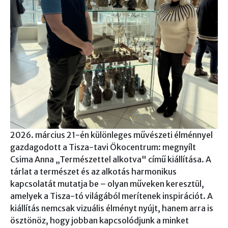
2026. március 21-én különleges művészeti élménnyel
gazdagodott a Tisza-tavi Ökocentrum: megnyílt
Csima Anna „Természettel alkotva" című kiállítása. A
tárlat a természet és az alkotás harmonikus
kapcsolatát mutatja be – olyan műveken keresztül,
amelyek a Tisza-tó világából merítenek inspirációt. A
kiállítás nemcsak vizuális élményt nyújt, hanem arra is
ösztönöz, hogy jobban kapcsolódjunk a minket