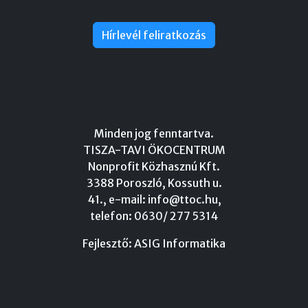
Hírlevél feliratkozás
Minden jog fenntartva.
TISZA-TAVI ÖKOCENTRUM
Nonprofit Közhasznú Kft.
3388 Poroszló, Kossuth u.
41., e-mail:
info@ttoc.hu
,
telefon: 0630/ 277 5314
Fejlesztő:
ASIG Informatika