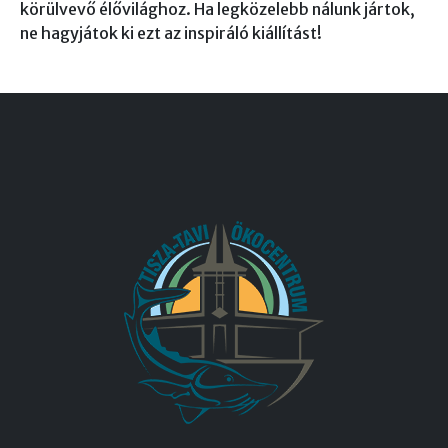
körülvevő élővilághoz. Ha legközelebb nálunk jártok,
ne hagyjátok ki ezt az inspiráló kiállítást!