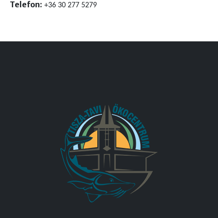
Telefon:
+36 30 277 5279