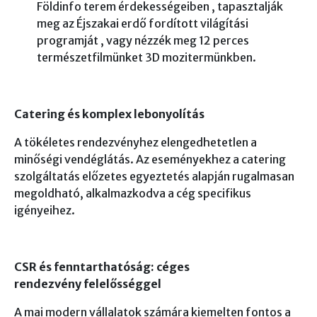
Földinfo terem érdekességeiben , tapasztalják
meg az Éjszakai erdő fordított világítási
programját , vagy nézzék meg 12 perces
természetfilmünket 3D mozitermünkben.
Catering és komplex lebonyolítás
A tökéletes rendezvényhez elengedhetetlen a
minőségi vendéglátás. Az eseményekhez a catering
szolgáltatás előzetes egyeztetés alapján rugalmasan
megoldható, alkalmazkodva a cég specifikus
igényeihez.
CSR és fenntarthatóság: céges
rendezvény felelősséggel
A mai modern vállalatok számára kiemelten fontos a