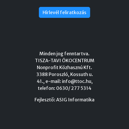
Hírlevél feliratkozás
Minden jog fenntartva.
TISZA-TAVI ÖKOCENTRUM
Nonprofit Közhasznú Kft.
3388 Poroszló, Kossuth u.
41., e-mail:
info@ttoc.hu
,
telefon: 0630/ 277 5314
Fejlesztő:
ASIG Informatika