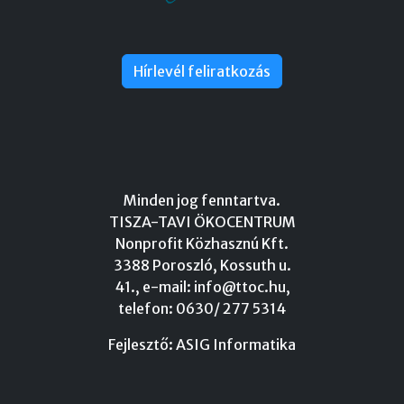
Hírlevél feliratkozás
Minden jog fenntartva.
TISZA-TAVI ÖKOCENTRUM
Nonprofit Közhasznú Kft.
3388 Poroszló, Kossuth u.
41., e-mail:
info@ttoc.hu
,
telefon: 0630/ 277 5314
Fejlesztő:
ASIG Informatika